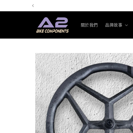
跳至內
容
關於我們
品牌故事
略過產
品資訊