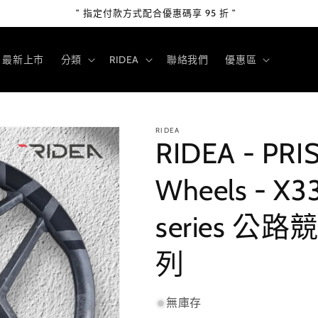
” 指定付款方式配合優惠碼享 95 折 ”
最新上市
分類
RIDEA
聯絡我們
優惠區
RIDEA
RIDEA - PRI
Wheels - X3
series 公
列
無庫存