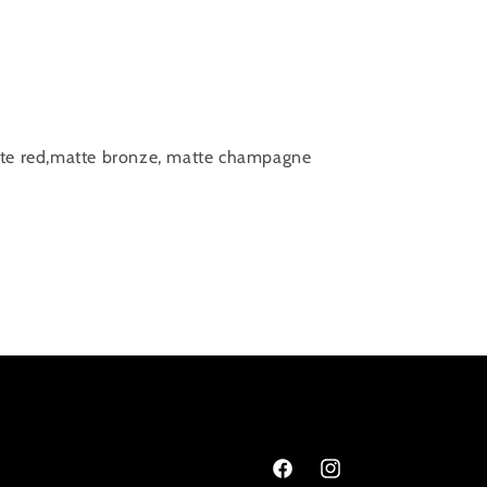
matte red,matte bronze, matte champagne
Facebook
Instagram