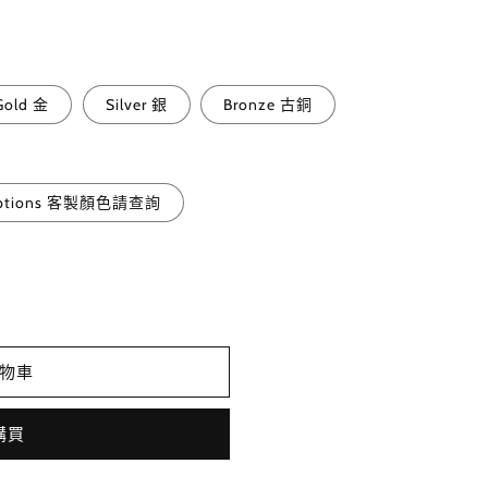
Gold 金
Silver 銀
Bronze 古銅
or options 客製顏色請查詢
物車
購買