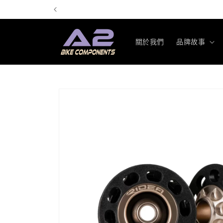
跳至內
容
關於我們
品牌故事
略過產
品資訊