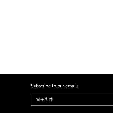
Subscribe to our emails
電子郵件