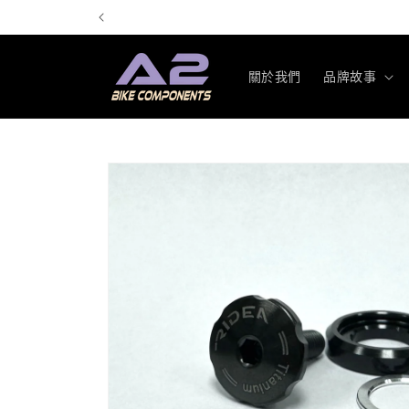
跳至內
容
關於我們
品牌故事
略過產
品資訊