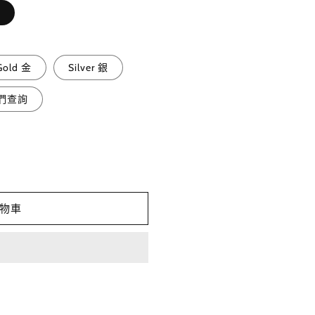
Gold 金
Silver 銀
我們查詢
物車